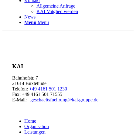
Kontakt
Allgemeine Anfrage
KAI Mitglied werden
News
Menü
Menü
KAI
Bahnhofstr. 7
21614 Buxtehude
Telefon:
+49 4161 501 1230
Fax: +49 4161 501 71555
E-Mail:
geschaeftsfuehrung@kai-gruppe.de
Home
Organisation
Leistungen